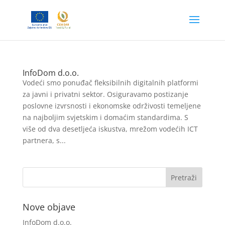
InfoDom d.o.o.
Vodeći smo ponuđač fleksibilnih digitalnih platformi
za javni i privatni sektor. Osiguravamo postizanje
poslovne izvrsnosti i ekonomske održivosti temeljene
na najboljim svjetskim i domaćim standardima. S
više od dva desetljeća iskustva, mrežom vodećih ICT
partnera, s...
Nove objave
InfoDom d.o.o.